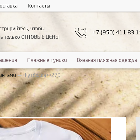
оставка
Контакты
стрируйтесь, чтобы
+7 (950) 411 83 1
ть только ОПТОВЫЕ ЦЕНЫ
рашения
Пляжные туники
Вязаная пляжная одежда
интами
Футболка Ф279