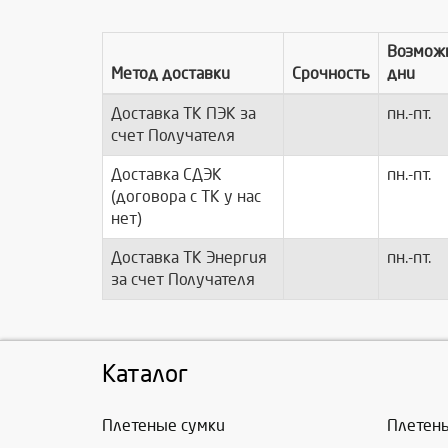
Возмож
Метод доставки
Срочность
дни
Доставка ТК ПЭК за
пн.-пт.
счет Получателя
Доставка СДЭК
пн.-пт.
(договора с ТК у нас
нет)
Доставка ТК Энергия
пн.-пт.
за счет Получателя
Каталог
Плетеные сумки
Плетен